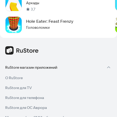
Аркады
3,7
Hole Eater: Feast Frenzy
Головоломки
RuStore магазин приложений
О RuStore
RuStore для TV
RuStore для телефона
RuStore для ОС Аврора