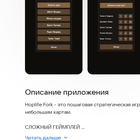
Описание приложения
Hoplite Fork - это пошаговая стратегическая и
небольшим картам.
СЛОЖНЫЙ ГЕЙМПЛЕЙ
- Hoplite Fork заставляет вас думать, прежде ч
Читать дальше