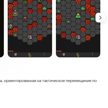
гра, ориентированная на тактическое перемещение по
ем действовать. Каждый ход имеет значение!