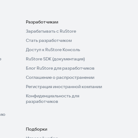
Разработчикам
Зарабатывать с RuStore
Стать разработчиком
Доступ к RuStore Консоль
e
RuStore SDK (документация)
Блог RuStore для разработчиков
Соглашение о распространении
Регистрация иностранной компании
Конфиденциальность для
разработчиков
нию
Подборки