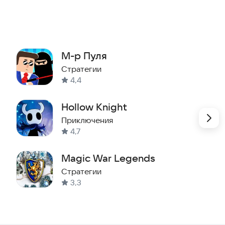
М-р Пуля
Стратегии
4,4
Hollow Knight
Приключения
4,7
Magic War Legends
Стратегии
3,3