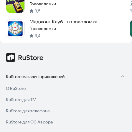
Головоломки
3,5
Маджонг Клуб - головоломка
Головоломки
3,4
RuStore магазин приложений
О RuStore
RuStore для TV
RuStore для телефона
RuStore для ОС Аврора