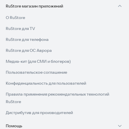
RuStore магазин приложений
О RuStore
RuStore для TV
RuStore для телефона
RuStore для ОС Аврора
Медиа-кит (для СМИ и блогеров)
Пользовательское соглашение
Конфиденциальность для пользователей
Правила применения рекомендательных технологий
RuStore
Дистрибутив для производителей
Помощь