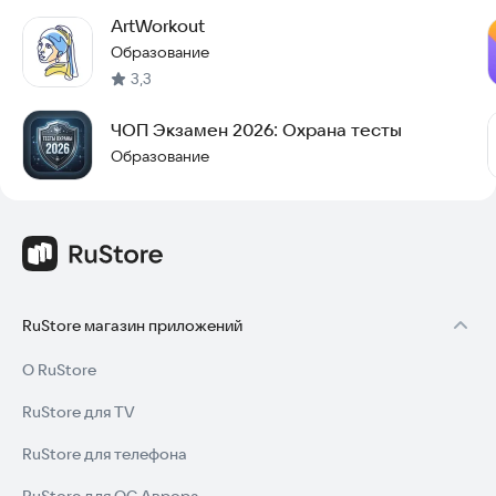
ArtWorkout
Образование
3,3
ЧОП Экзамен 2026: Охрана тесты
Образование
RuStore магазин приложений
О RuStore
RuStore для TV
RuStore для телефона