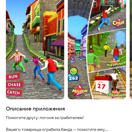
Описание приложения
Помогите другу: погоня за грабителем!
Вашего товарища ограбила банда — помогите ему,