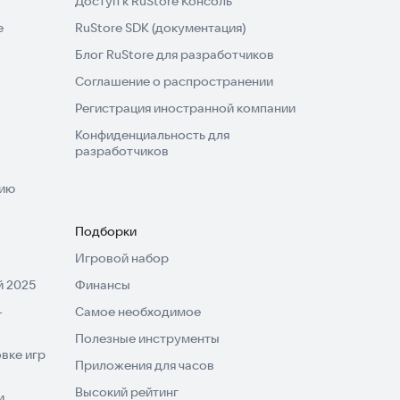
Доступ к RuStore Консоль
e
RuStore SDK (документация)
Блог RuStore для разработчиков
Соглашение о распространении
Регистрация иностранной компании
Конфиденциальность для
разработчиков
нию
Подборки
Игровой набор
 2025
Финансы
-
Самое необходимое
Полезные инструменты
вке игр
Приложения для часов
Высокий рейтинг
и,