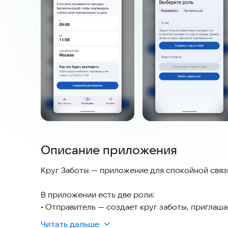
Описание приложения
Круг Заботы — приложение для спокойной свя
В приложении есть две роли:
• Отправитель — создает круг заботы, приглаша
• Принимающий — получает push-уведомления 
Читать дальше