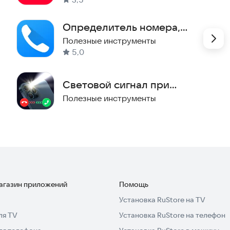
Определитель номера,
блокировка
Полезные инструменты
5,0
Световой сигнал при
звонке
Полезные инструменты
магазин приложений
Помощь
Установка RuStore на TV
ля TV
Установка RuStore на телефон