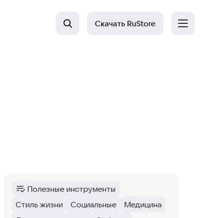
Скачать
RuStore
Полезные инструменты
Категория
:
Стиль жизни
Социальные
Медицина
Тег
:
Тег
:
Тег
: