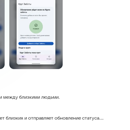
зи между близкими людьми.
ет близких и отправляет обновление статуса.
и видит историю подтверждений.