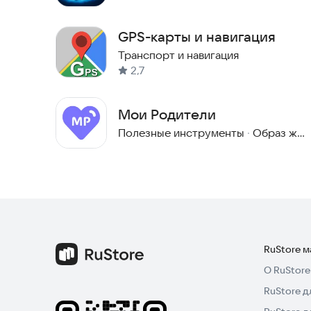
GPS-карты и навигация
Транспорт и навигация
2,7
Мои Родители
Полезные инструменты
·
Образ жизни
RuStore 
О RuStore
RuStore д