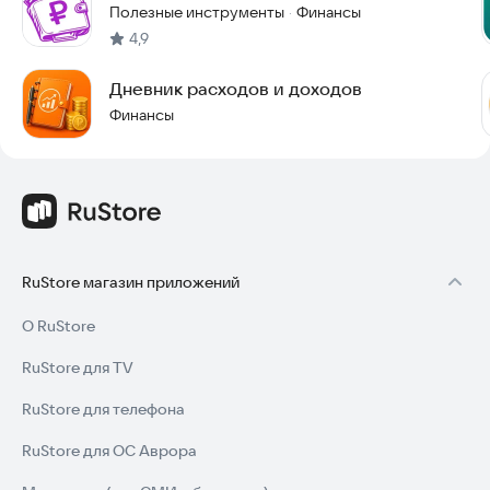
Полезные инструменты
Финансы
·
4,9
Дневник расходов и доходов
Финансы
RuStore магазин приложений
О RuStore
RuStore для TV
RuStore для телефона
RuStore для ОС Аврора