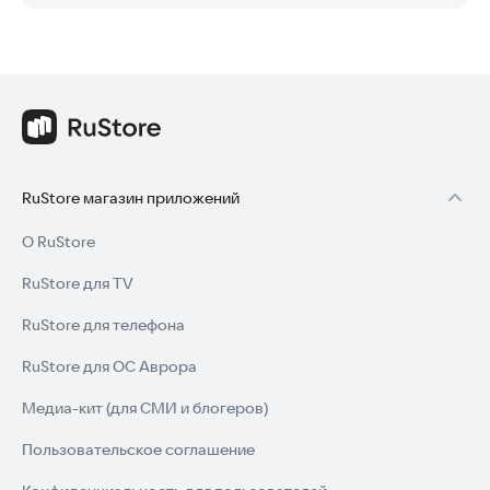
RuStore магазин приложений
О RuStore
RuStore для TV
RuStore для телефона
RuStore для ОС Аврора
Медиа-кит (для СМИ и блогеров)
Пользовательское соглашение