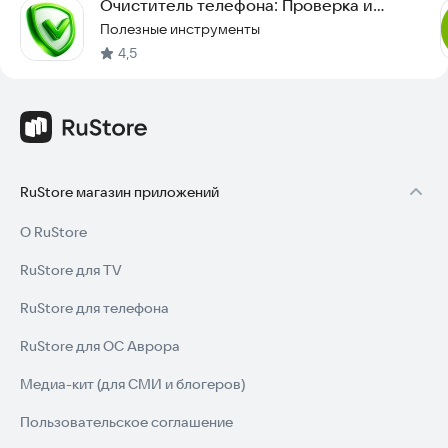
Очиститель телефона: Проверка и
Очистка от мусора
Полезные инструменты
4,5
RuStore магазин приложений
О RuStore
RuStore для TV
RuStore для телефона
RuStore для ОС Аврора
Медиа-кит (для СМИ и блогеров)
Пользовательское соглашение