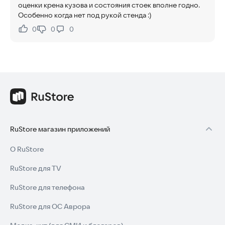
оценки крена кузова и состояния стоек вполне годно.
Особенно когда нет под рукой стенда :)
0
0
0
Нравится:
Не нравится:
RuStore магазин приложений
О RuStore
RuStore для TV
RuStore для телефона
RuStore для ОС Аврора