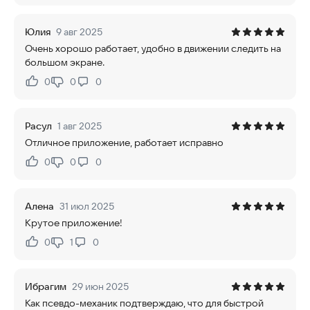
Юлия
9 авг 2025
Очень хорошо работает, удобно в движении следить на
большом экране.
0
0
0
Нравится:
Не нравится:
Расул
1 авг 2025
Отличное приложение, работает исправно
0
0
0
Нравится:
Не нравится:
Алена
31 июл 2025
Крутое приложение!
0
1
0
Нравится:
Не нравится:
Ибрагим
29 июн 2025
Как псевдо-механик подтверждаю, что для быстрой