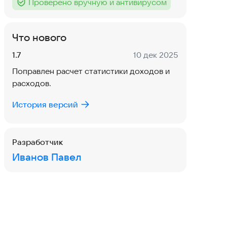
Проверено вручную и антивирусом
Тег
:
Что нового
Версия:
Дата:
1.7
10 дек 2025
Поправлен расчет статистики доходов и
расходов.
История версий
Разработчик
Иванов Павел