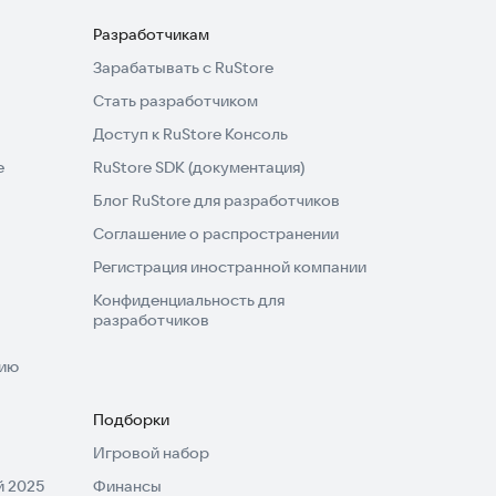
Разработчикам
Зарабатывать с RuStore
Стать разработчиком
Доступ к RuStore Консоль
e
RuStore SDK (документация)
Блог RuStore для разработчиков
Соглашение о распространении
Регистрация иностранной компании
Конфиденциальность для
разработчиков
нию
Подборки
Игровой набор
 2025
Финансы