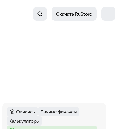
Скачать
RuStore
Финансы
Личные финансы
Категория
:
Тег
:
Калькуляторы
Тег
: