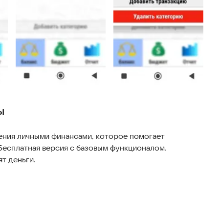
ы
ния личными финансами, которое помогает
Бесплатная версия с базовым функционалом.
ят деньги.
в, расходов и наличности.
 бюджета.