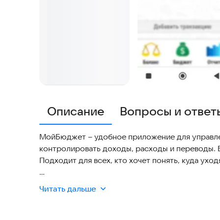
Описание
Вопросы и ответ
МойБюджет – удобное приложение для управле
контролировать доходы, расходы и переводы. 
Подходит для всех, кто хочет понять, куда уход
Учет категорий и счетов:
Читать дальше
- Создавайте и редактируйте категории доходо
- Группировка категорий для удобного анализа