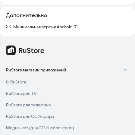
Дополнительно
Минимальная версия Android:
7
RuStore магазин приложений
О RuStore
RuStore для TV
RuStore для телефона
RuStore для ОС Аврора
Медиа-кит (для СМИ и блогеров)