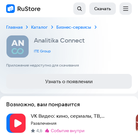
Скачать
Главная
Каталог
Бизнес-сервисы
Analitika Connect
ITE Group
Приложение недоступно для скачивания
Узнать о появлении
Возможно, вам понравится
VK Видео: кино, сериалы, ТВ,
мультфильмы и клипы
Развлечения
4,6
событие внутри
Метка
: