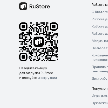
RuStore 
О RuStore
RuStore д
RuStore д
RuStore 
Медиа-кит
Пользова
Конфиден
пользова
Правила 
Наведите камеру
рекоменд
для загрузки RuStore
и следуйте
инструкции
Дистрибу
Популярн
Игры для 
Приложен