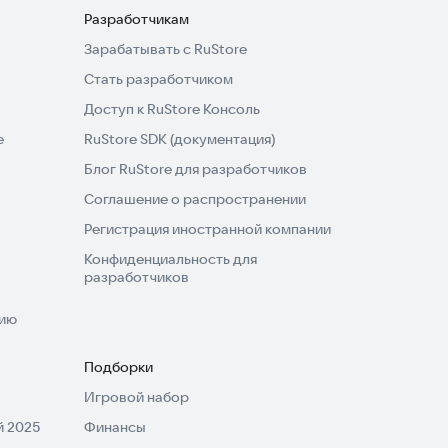
Разработчикам
Зарабатывать с RuStore
Стать разработчиком
Доступ к RuStore Консоль
e
RuStore SDK (документация)
Блог RuStore для разработчиков
Соглашение о распространении
Регистрация иностранной компании
Конфиденциальность для
разработчиков
нию
Подборки
Игровой набор
 2025
Финансы