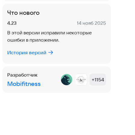
Что нового
Версия:
Дата:
4.23
14 нояб 2025
В этой версии исправили некоторые
ошибки в приложении.
История версий
Разработчик
+
1154
Mobifitness