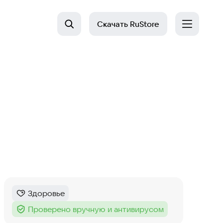
Скачать
RuStore
Здоровье
Категория
:
Проверено вручную и антивирусом
Тег
: