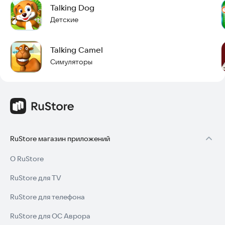
Talking Dog
Детские
Talking Camel
Симуляторы
RuStore магазин приложений
О RuStore
RuStore для TV
RuStore для телефона
RuStore для ОС Аврора