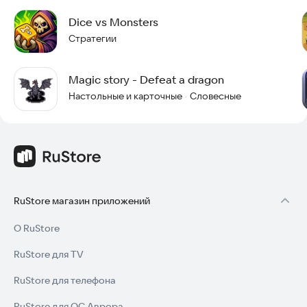
Dice vs Monsters
Стратегии
Magic story - Defeat a dragon
Настольные и карточные
Словесные
·
RuStore магазин приложений
О RuStore
RuStore для TV
RuStore для телефона
RuStore для ОС Аврора