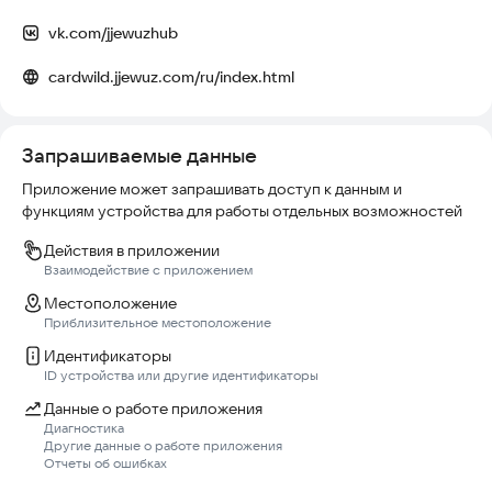
Каждое решение имеет значение. Предсказывайте ходы
vk.com/jjewuzhub
противника, адаптируйте свою стратегию и доминируйте на
поле боя.
cardwild.jjewuz.com/ru/index.html
Каждая колода уникальна. Каждая битва рассказывает свою
историю.
Запрашиваемые данные
Приложение может запрашивать доступ к данным и
функциям устройства для работы отдельных возможностей
Действия в приложении
Взаимодействие с приложением
Местоположение
Приблизительное местоположение
Идентификаторы
ID устройства или другие идентификаторы
Данные о работе приложения
Диагностика
Другие данные о работе приложения
Отчеты об ошибках