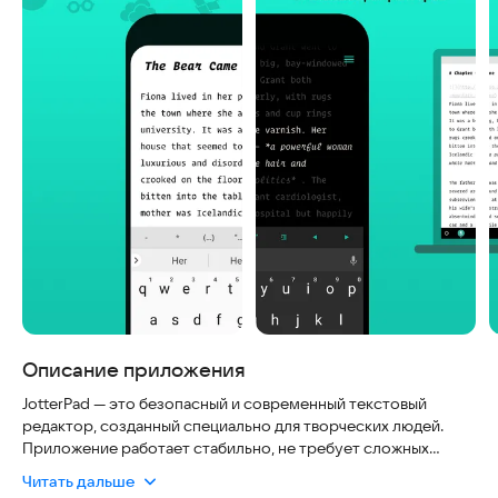
Описание приложения
JotterPad — это безопасный и современный текстовый
редактор, созданный специально для творческих людей.
Приложение работает стабильно, не требует сложных
настроек и всегда актуально благодаря регулярным
Читать дальше
обновлениям. Оно идеально подходит для написания книг,