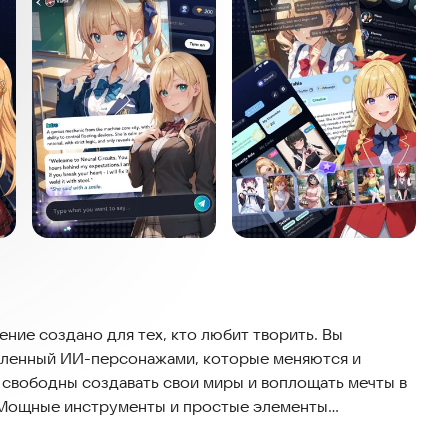
ние создано для тех, кто любит творить. Вы
селенный ИИ-персонажами, которые меняются и
 свободны создавать свои миры и воплощать мечты в
 Мощные инструменты и простые элементы
ельным.