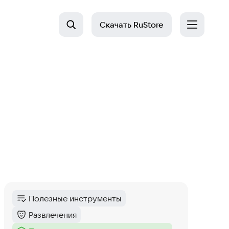
Скачать
RuStore
Полезные инструменты
Категория
:
Развлечения
Категория
: