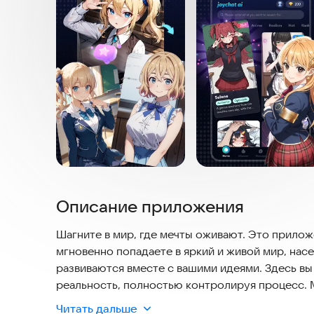
Описание приложения
Шагните в мир, где мечты оживают. Это приложе
мгновенно попадаете в яркий и живой мир, на
развиваются вместе с вашими идеями. Здесь вы
реальность, полностью контролируя процесс.
управления делают создание легким и увлекат
Читать дальше