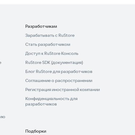
Разработчикам
Зарабатывать с RuStore
Стать разработчиком
Доступ к RuStore Консоль
e
RuStore SDK (документация)
Блог RuStore для разработчиков
Соглашение о распространении
Регистрация иностранной компании
Конфиденциальность для
разработчиков
нию
Подборки