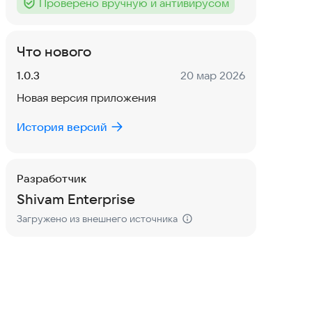
Проверено вручную и антивирусом
Тег
:
Что нового
Версия:
Дата:
1.0.3
20 мар 2026
Новая версия приложения
История версий
Разработчик
Shivam Enterprise
Загружено из внешнего источника