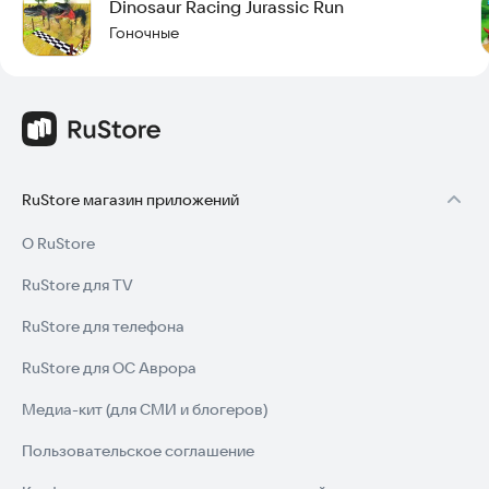
Dinosaur Racing Jurassic Run
Гоночные
RuStore магазин приложений
О RuStore
RuStore для TV
RuStore для телефона
RuStore для ОС Аврора
Медиа-кит (для СМИ и блогеров)
Пользовательское соглашение