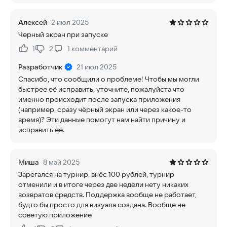
Алексей
2 июл 2025
Черный экран при запуске
1
2
1
комментарий
Нравится:
Не нравится:
Разработчик
21 июл 2025
Спасибо, что сообщили о проблеме! Чтобы мы могли
быстрее её исправить, уточните, пожалуйста что
именно происходит после запуска приложения
(например, сразу чёрный экран или через какое-то
время)? Эти данные помогут нам найти причину и
исправить её.
Миша
8 май 2025
Зарегался на турнир, внёс 100 рублей, турнир
отменили и в итоге через две недели нету никаких
возвратов средств. Поддержка вообще не работает,
будто бы просто для визуала создана. Вообще не
советую приложение