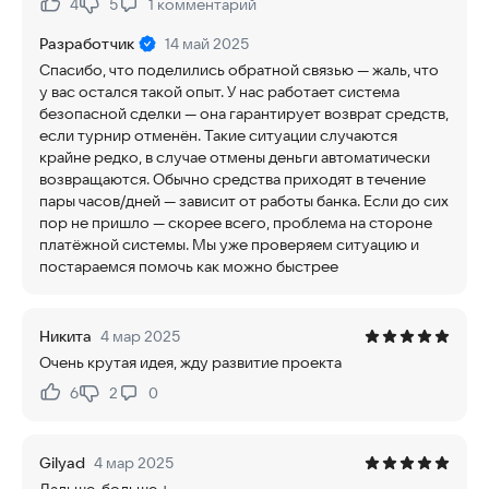
4
5
1
комментарий
Нравится:
Не нравится:
Разработчик
14 май 2025
Спасибо, что поделились обратной связью — жаль, что
у вас остался такой опыт. У нас работает система
безопасной сделки — она гарантирует возврат средств,
если турнир отменён. Такие ситуации случаются
крайне редко, в случае отмены деньги автоматически
возвращаются. Обычно средства приходят в течение
пары часов/дней — зависит от работы банка. Если до сих
пор не пришло — скорее всего, проблема на стороне
платёжной системы. Мы уже проверяем ситуацию и
постараемся помочь как можно быстрее
Никита
4 мар 2025
Очень крутая идея, жду развитие проекта
6
2
0
Нравится:
Не нравится:
Gilyad
4 мар 2025