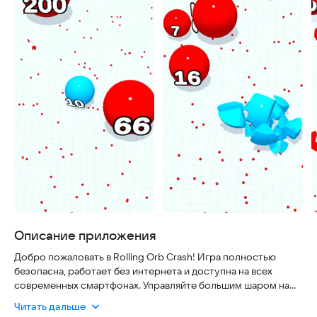
Описание приложения
Добро пожаловать в Rolling Orb Crash! Игра полностью
безопасна, работает без интернета и доступна на всех
современных смартфонах. Управляйте большим шаром на
разных уровнях, раздавливая маленькие шарики, чтобы расти
Читать дальше
и захватывать поле. Сможете ли вы стать лучшим мастером