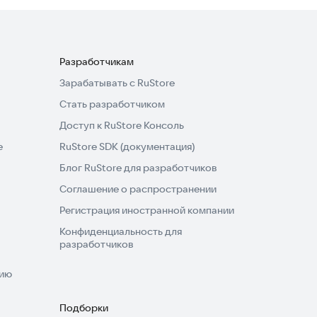
Разработчикам
Зарабатывать с RuStore
Стать разработчиком
Доступ к RuStore Консоль
e
RuStore SDK (документация)
Блог RuStore для разработчиков
Соглашение о распространении
Регистрация иностранной компании
Конфиденциальность для
разработчиков
нию
Подборки