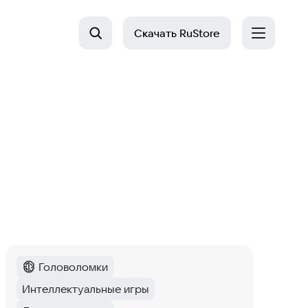
Скачать
RuStore
Головоломки
Категория
:
Интеллектуальные игры
Тег
: