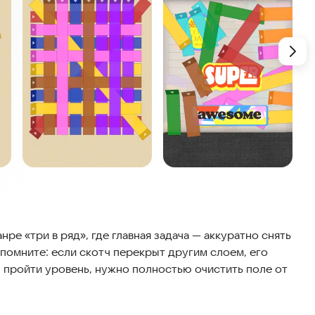
ре «три в ряд», где главная задача — аккуратно снять
о помните: если скотч перекрыт другим слоем, его
бы пройти уровень, нужно полностью очистить поле от