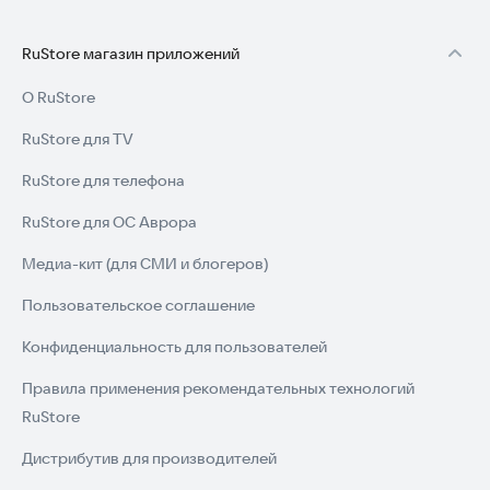
RuStore магазин приложений
О RuStore
RuStore для TV
RuStore для телефона
RuStore для ОС Аврора
Медиа-кит (для СМИ и блогеров)
Пользовательское соглашение
Конфиденциальность для пользователей
Правила применения рекомендательных технологий
RuStore
Дистрибутив для производителей