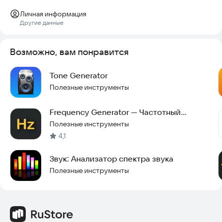
качество звука на вашем устройстве.
Личная информация
Другие данные
Возможно, вам понравится
Tone Generator
Полезные инструменты
Frequency Generator — Частотный
генератор звука
Полезные инструменты
4,1
Звук: Анализатор спектра звука
Полезные инструменты