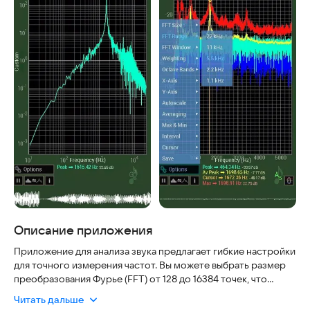
Описание приложения
Приложение для анализа звука предлагает гибкие настройки
для точного измерения частот. Вы можете выбрать размер
преобразования Фурье (FFT) от 128 до 16384 точек, что
соответствует 64–8192 частотным делениям. Это позволяет
Читать дальше
настраивать спектральный диапазон: стандартно он