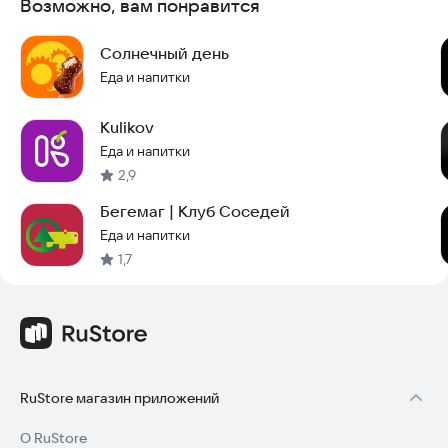
Возможно, вам понравится
Солнечный день
Еда и напитки
Kulikov
Еда и напитки
2,9
Бегемаг | Клуб Соседей
Еда и напитки
1,7
RuStore магазин приложений
О RuStore