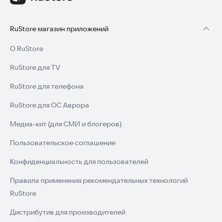
RuStore магазин приложений
О RuStore
RuStore для TV
RuStore для телефона
RuStore для ОС Аврора
Медиа-кит (для СМИ и блогеров)
Пользовательское соглашение
Конфиденциальность для пользователей
Правила применения рекомендательных технологий
RuStore
Дистрибутив для производителей