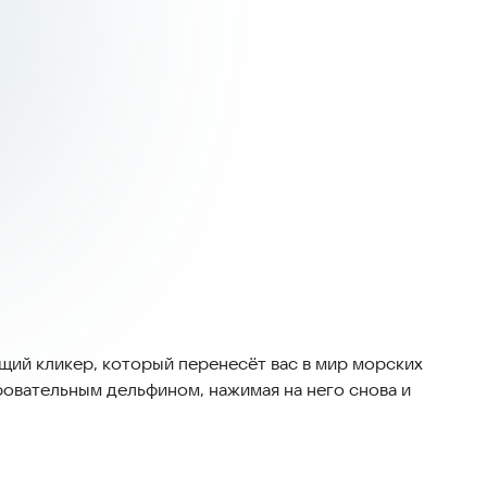
щий кликер, который перенесёт вас в мир морских
аровательным дельфином, нажимая на него снова и