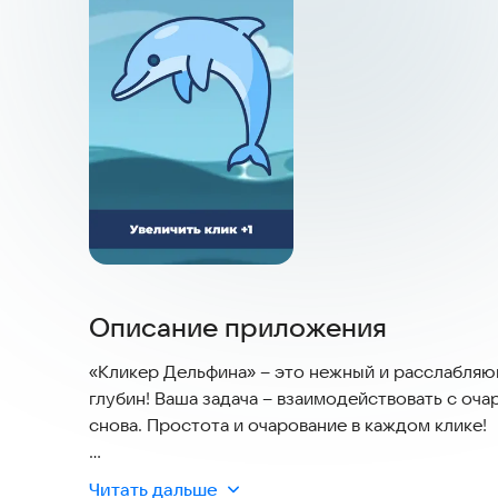
Описание приложения
«Кликер Дельфина» – это нежный и расслабляю
глубин! Ваша задача – взаимодействовать с оч
снова. Простота и очарование в каждом клике!
Стань Лучшим Другом Дельфина!
Читать дальше