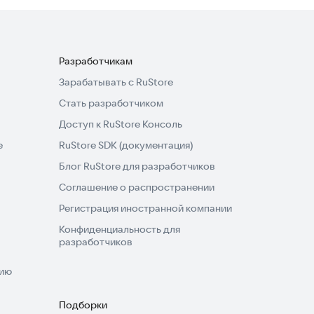
Разработчикам
Зарабатывать с RuStore
Стать разработчиком
Доступ к RuStore Консоль
e
RuStore SDK (документация)
Блог RuStore для разработчиков
Соглашение о распространении
Регистрация иностранной компании
Конфиденциальность для
разработчиков
нию
Подборки