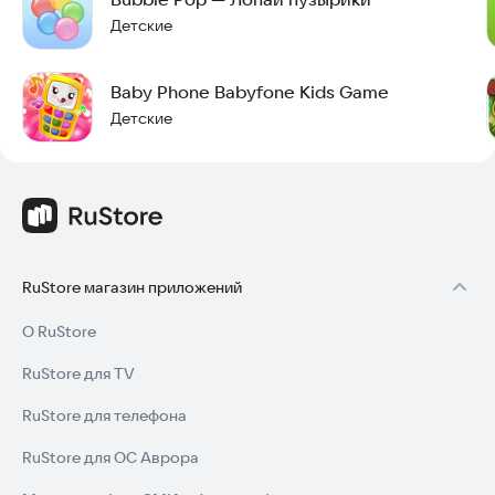
Детские
Baby Phone Babyfone Kids Game
Детские
RuStore магазин приложений
О RuStore
RuStore для TV
RuStore для телефона
RuStore для ОС Аврора