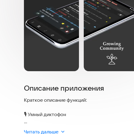
Описание приложения
Краткое описание функций:
🎙️ Умный диктофон
• Запись включается только при появлении зву
Читать дальше