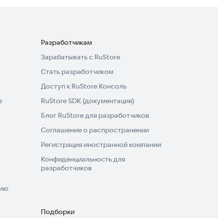
Разработчикам
Зарабатывать с RuStore
Стать разработчиком
Доступ к RuStore Консоль
e
RuStore SDK (документация)
Блог RuStore для разработчиков
Соглашение о распространении
Регистрация иностранной компании
Конфиденциальность для
разработчиков
нию
Подборки