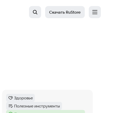
Скачать
RuStore
Здоровье
Категория
:
Полезные инструменты
Категория
: