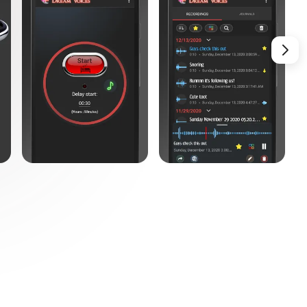
ка, тишина пропускается для экономии памяти