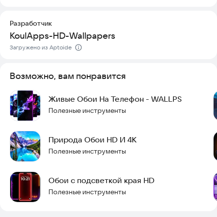
оценили нашу коллекцию. Установите Fantasy Angel и
создайте уникальный стиль своего устройства уже сегодня.
Разработчик
KoulApps-HD-Wallpapers
Загружено из Aptoide
Возможно, вам понравится
Живые Обои На Телефон - WALLPS
Полезные инструменты
Природа Обои HD И 4K
Полезные инструменты
Обои с подсветкой края HD
Полезные инструменты