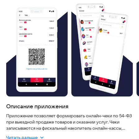
Описание приложения
Приложение позволяет формировать онлайн-чеки по 54-ФЗ
при выездной продаже товаров и оказании услуг. Чеки
записываются на фискальный накопитель онлайн-кассы,
установленной в вашем офисе (торговой точке) или на
Читать дальше