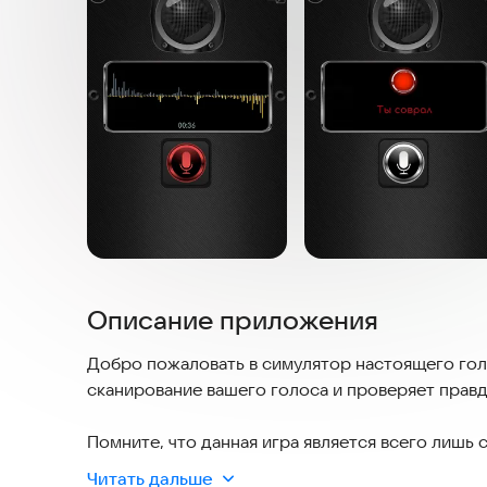
Описание приложения
Добро пожаловать в симулятор настоящего гол
сканирование вашего голоса и проверяет прав
Помните, что данная игра является всего лишь
развлечения, розыгрышей и розыгрышей. Все р
Читать дальше