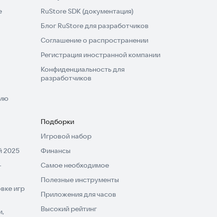
e
RuStore SDK (документация)
Блог RuStore для разработчиков
Соглашение о распространении
Регистрация иностранной компании
Конфиденциальность для
разработчиков
нию
Подборки
Игровой набор
 2025
Финансы
-
Самое необходимое
Полезные инструменты
вке игр
Приложения для часов
Высокий рейтинг
и,