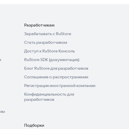
Разработчикам
Зарабатывать с RuStore
Стать разработчиком
Доступ к RuStore Консоль
e
RuStore SDK (документация)
Блог RuStore для разработчиков
Соглашение о распространении
Регистрация иностранной компании
Конфиденциальность для
разработчиков
нию
Подборки