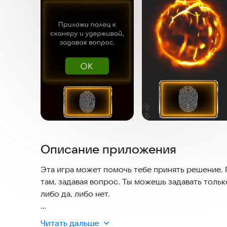
Описание приложения
Эта игра может помочь тебе принять решение. 
там, задавая вопрос. Ты можешь задавать толь
либо да, либо нет.
Да Нет Шар — это волшебный огненный шар, и
Читать дальше