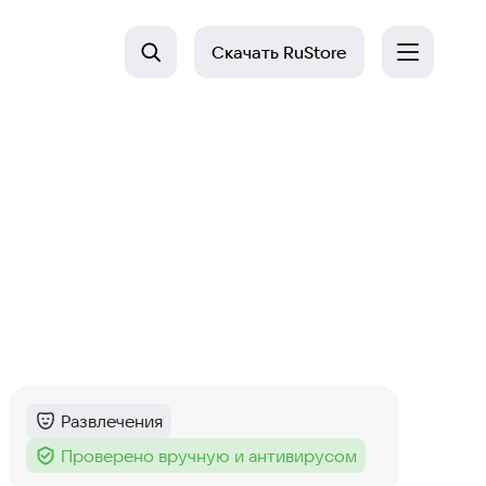
Скачать
RuStore
Развлечения
Категория
:
Проверено вручную и антивирусом
Тег
: