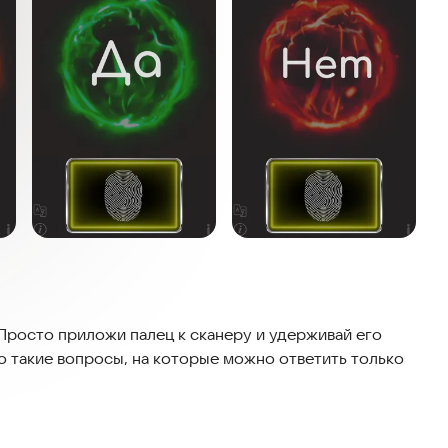
Просто приложи палец к сканеру и удерживай его
ко такие вопросы, на которые можно ответить только
митирующий способность ответить на любой твой