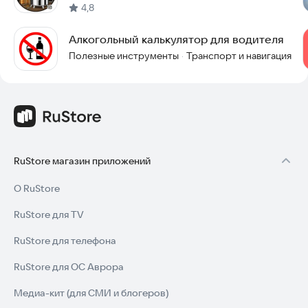
4,8
Алкогольный калькулятор для водителя
Полезные инструменты
Транспорт и навигация
·
RuStore магазин приложений
О RuStore
RuStore для TV
RuStore для телефона
RuStore для ОС Аврора
Медиа-кит (для СМИ и блогеров)