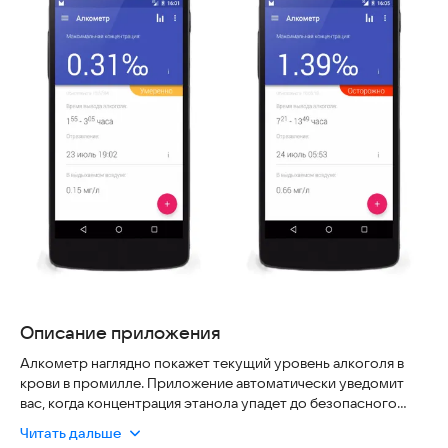
Описание приложения
Алкометр наглядно покажет текущий уровень алкоголя в
крови в промилле. Приложение автоматически уведомит
вас, когда концентрация этанола упадет до безопасного
уровня, позволяющего управлять транспортным средством.
Читать дальше
Это надежный инструмент для контроля вашей