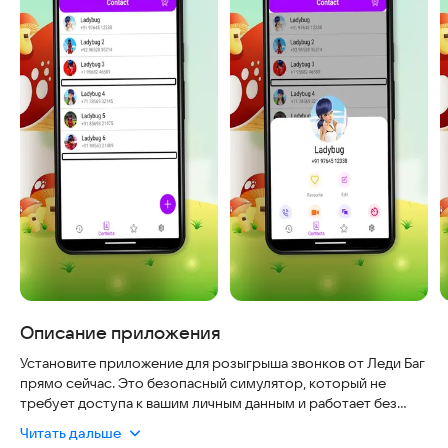
Описание приложения
Установите приложение для розыгрыша звонков от Леди Баг
прямо сейчас. Это безопасный симулятор, который не
требует доступа к вашим личным данным и работает без
интернета, чтобы вы могли весело провести время с
Читать дальше
друзьями без риска. Программа проста в использовании и