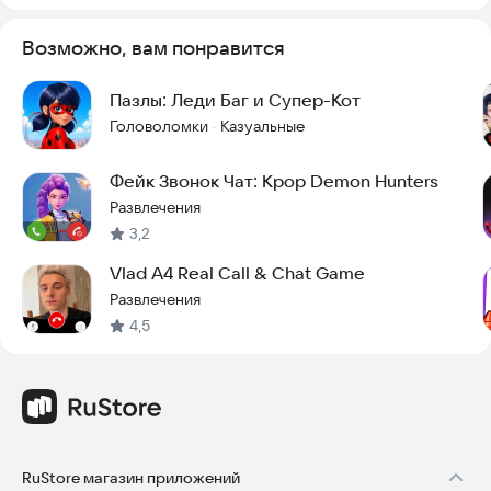
незабываемый розыгрыш!
Возможно, вам понравится
Пазлы: Леди Баг и Супер-Кот
Головоломки
Казуальные
·
Фейк Звонок Чат: Kpop Demon Hunters
Развлечения
3,2
Vlad A4 Real Call & Chat Game
Развлечения
4,5
RuStore магазин приложений