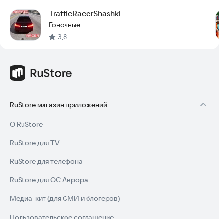
TrafficRacerShashki
Гоночные
3,8
RuStore магазин приложений
О RuStore
RuStore для TV
RuStore для телефона
RuStore для ОС Аврора
Медиа-кит (для СМИ и блогеров)
Пользовательское соглашение