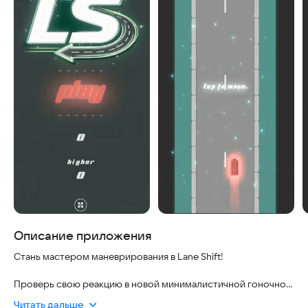
Описание приложения
Стань мастером маневрирования в Lane Shift!
Проверь свою реакцию в новой минималистичной гоночной
аркаде! В Lane Shift твоя задача — выжить на бесконечном
Читать дальше