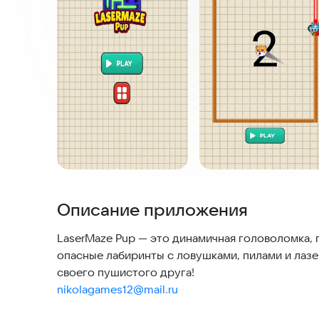
Описание приложения
LaserMaze Pup — это динамичная головоломка, 
опасные лабиринты с ловушками, пилами и лазе
nikolagames12@mail.ru