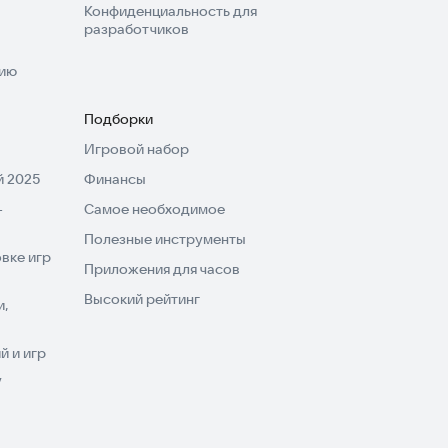
Конфиденциальность для
разработчиков
нию
Подборки
Игровой набор
 2025
Финансы
-
Самое необходимое
Полезные инструменты
вке игр
Приложения для часов
Высокий рейтинг
и,
 и игр
V