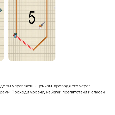
где ты управляешь щенком, проводя его через
рами. Проходи уровни, избегай препятствий и спасай