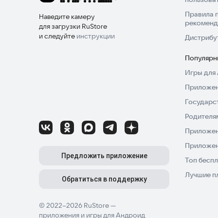
Правила 
Наведите камеру
рекоменд
для загрузки RuStore
и следуйте
инструкции
Дистрибу
Популярн
Игры для 
Приложен
Государс
Родителя
Приложен
Приложен
Предложить приложение
Топ беспл
Лучшие п
Обратиться в поддержку
© 2022–2026 RuStore —
приложения и игры для Андроид