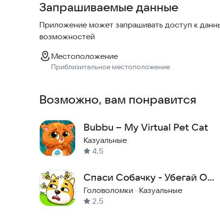
Запрашиваемые данные
Приложение может запрашивать доступ к данны
возможностей
Местоположение
Приблизительное местоположение
Возможно, вам понравится
Bubbu – My Virtual Pet Cat
Казуальные
4,5
Спаси Собачку - Убегай От
Пчел
Головоломки
·
Казуальные
2,5