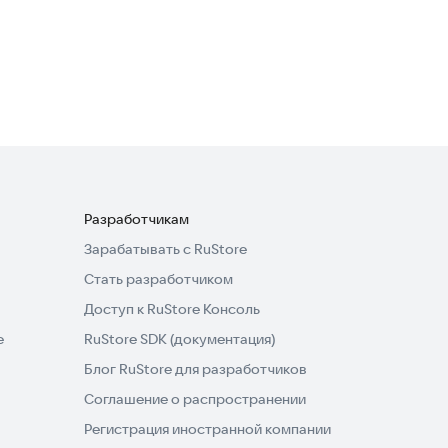
Arrow Jam Puzzle
Казуальные
2,6
Разработчикам
Зарабатывать с RuStore
Стать разработчиком
Доступ к RuStore Консоль
e
RuStore SDK (документация)
Блог RuStore для разработчиков
Соглашение о распространении
Регистрация иностранной компании