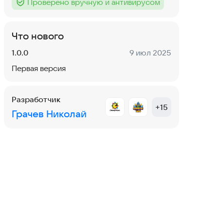
Проверено вручную и антивирусом
Тег
:
Что нового
Версия:
Дата:
1.0.0
9 июл 2025
Первая версия
Разработчик
+
15
Грачев Николай