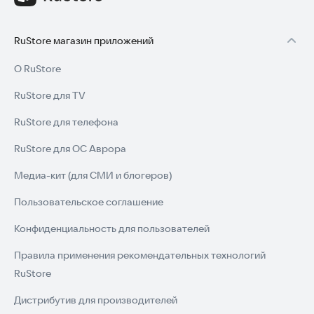
RuStore магазин приложений
О RuStore
RuStore для TV
RuStore для телефона
RuStore для ОС Аврора
Медиа-кит (для СМИ и блогеров)
Пользовательское соглашение
Конфиденциальность для пользователей
Правила применения рекомендательных технологий
RuStore
Дистрибутив для производителей