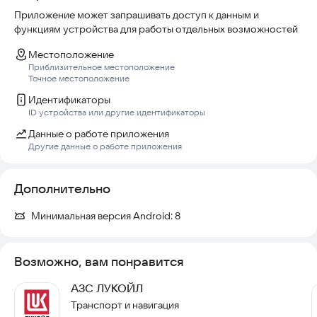
Приложение может запрашивать доступ к данным и
Устранили мелкие баги и неточности — приложение стало
функциям устройства для работы отдельных возможностей
стабильнее.
Обновите приложение и пользуйтесь уже сегодня!
Местоположение
Приблизительное местоположение
Точное местоположение
Идентификаторы
ID устройства или другие идентификаторы
Данные о работе приложения
Другие данные о работе приложения
Дополнительно
Минимальная версия Android:
8
Возможно, вам понравится
АЗС ЛУКОЙЛ
Транспорт и навигация