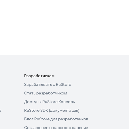
Розы Живые Обои
Полезные инструменты
Разработчикам
Зарабатывать с RuStore
Стать разработчиком
Доступ к RuStore Консоль
e
RuStore SDK (документация)
Блог RuStore для разработчиков
Соглашение о распространении