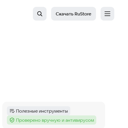
Скачать
RuStore
Полезные инструменты
Категория
:
Проверено вручную и антивирусом
Тег
: