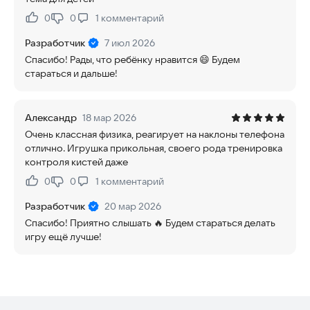
0
0
1
комментарий
Нравится:
Не нравится:
Разработчик
7 июл 2026
Спасибо! Рады, что ребёнку нравится 😄 Будем
стараться и дальше!
Александр
18 мар 2026
Очень классная физика, реагирует на наклоны телефона
отлично. Игрушка прикольная, своего рода тренировка
контроля кистей даже
0
0
1
комментарий
Нравится:
Не нравится:
Разработчик
20 мар 2026
Спасибо! Приятно слышать 🔥 Будем стараться делать
игру ещё лучше!