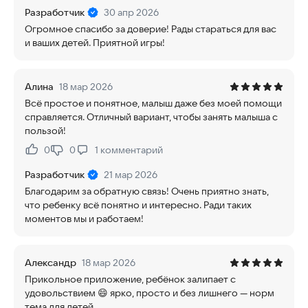
Разработчик
30 апр 2026
Огромное спасибо за доверие! Рады стараться для вас
и ваших детей. Приятной игры!
Алина
18 мар 2026
Всё простое и понятное, малыш даже без моей помощи
справляется. Отличный вариант, чтобы занять малыша с
пользой!
0
0
1
комментарий
Нравится:
Не нравится:
Разработчик
21 мар 2026
Благодарим за обратную связь! Очень приятно знать,
что ребенку всё понятно и интересно. Ради таких
моментов мы и работаем!
Александр
18 мар 2026
Прикольное приложение, ребёнок залипает с
удовольствием 😄 ярко, просто и без лишнего — норм
тема для детей