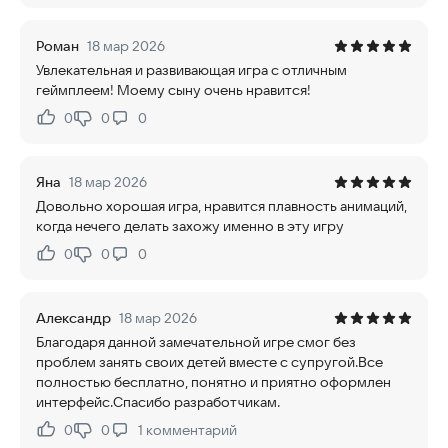
Роман
18 мар 2026
Увлекательная и развивающая игра с отличным
геймплеем! Моему сыну очень нравится!
0
0
0
Нравится:
Не нравится:
Яна
18 мар 2026
Довольно хорошая игра, нравится плавность анимаций,
когда нечего делать захожу именно в эту игру
0
0
0
Нравится:
Не нравится:
Александр
18 мар 2026
Благодаря данной замечательной игре смог без
проблем занять своих детей вместе с супругой.Все
полностью бесплатно, понятно и приятно оформлен
интерфейс.Спасибо разработчикам.
0
0
1
комментарий
Нравится:
Не нравится: