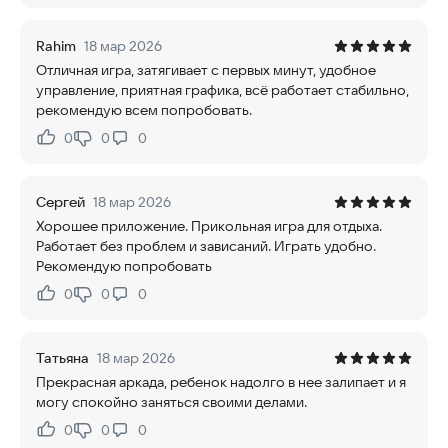
Rahim
18 мар 2026
Отличная игра, затягивает с первых минут, удобное
управление, приятная графика, всё работает стабильно,
рекомендую всем попробовать.
0
0
0
Нравится:
Не нравится:
Сергей
18 мар 2026
Хорошее приложение. Прикольная игра для отдыха.
Работает без проблем и зависаний. Играть удобно.
Рекомендую попробовать
0
0
0
Нравится:
Не нравится:
Татьяна
18 мар 2026
Прекрасная аркада, ребенок надолго в нее залипает и я
могу спокойно заняться своими делами.
0
0
0
Нравится:
Не нравится: