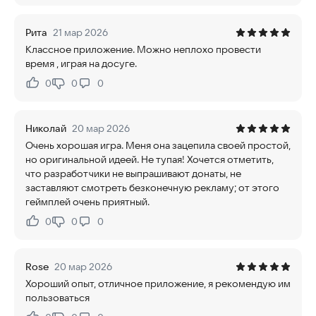
Рита
21 мар 2026
Классное приложение. Можно неплохо провести
время , играя на досуге.
0
0
0
Нравится:
Не нравится:
Николай
20 мар 2026
Очень хорошая игра. Меня она зацепила своей простой,
но оригинальной идеей. Не тупая! Хочется отметить,
что разработчики не выпрашивают донаты, не
заставляют смотреть безконечную рекламу; от этого
геймплей очень приятный.
0
0
0
Нравится:
Не нравится:
Rose
20 мар 2026
Хороший опыт, отличное приложение, я рекомендую им
пользоваться