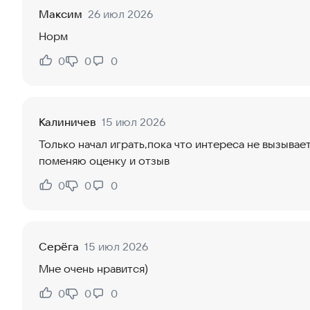
Максим
26 июл 2026
Норм
0
0
0
Нравится:
Не нравится:
Калиничев
15 июл 2026
Только начал играть,пока что интереса не вызывае
поменяю оценку и отзыв
0
0
0
Нравится:
Не нравится:
Серёга
15 июл 2026
Мне очень нравится)
0
0
0
Нравится:
Не нравится: