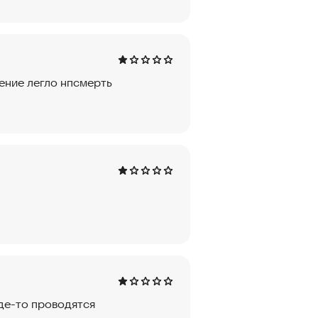
жение легло нпсмерть
где-то проводятся