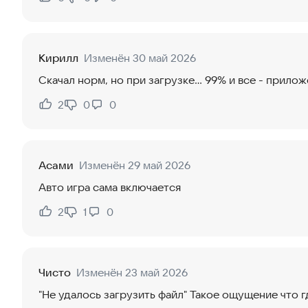
Нравится:
Не нравится:
Кирилл
Изменён 30 май 2026
Скачал норм, но при загрузке... 99% и все - прило
2
0
0
Нравится:
Не нравится:
Асами
Изменён 29 май 2026
Авто игра сама включается
2
1
0
Нравится:
Не нравится:
Чисто
Изменён 23 май 2026
"Не удалось загрузить файл" Такое ощущение что 