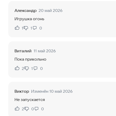
Александр
20 май 2026
Игрушка огонь
1
1
0
Нравится:
Не нравится:
Виталий
11 май 2026
Пока прикольно
2
1
0
Нравится:
Не нравится:
Виктор
Изменён 10 май 2026
Не запускается
2
0
0
Нравится:
Не нравится: