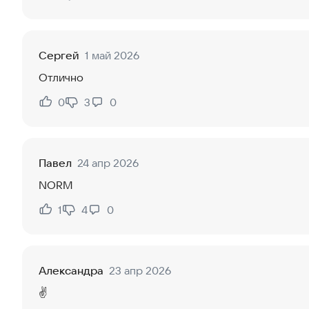
Нравится:
Не нравится:
Сергей
1 май 2026
Отлично
0
3
0
Нравится:
Не нравится:
Павел
24 апр 2026
NORM
1
4
0
Нравится:
Не нравится:
Александра
23 апр 2026
✌