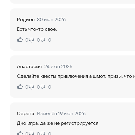
Родион
30 июн 2026
Есть что-то своё.
0
0
0
Нравится:
Не нравится:
Анастасия
24 июн 2026
Сделайте квесты приключения а шмот, призы, что 
0
0
0
Нравится:
Не нравится:
Серега
Изменён 19 июн 2026
Дно игра, да же не регистрируется
0
0
0