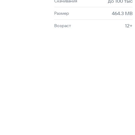
до 100 тыс
Скачивания
464.3 MB
Размер
12+
Возраст