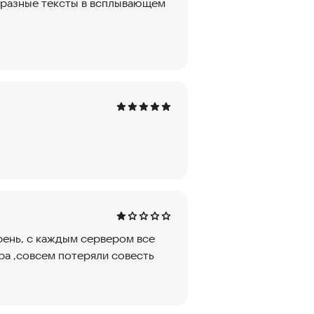
ь разные тексты в всплывающем
рень, с каждым сервером все
ра ,совсем потеряли совесть