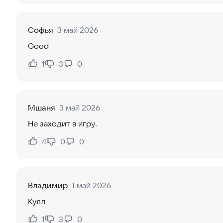
Софья
3 май 2026
Good
1
3
0
Нравится:
Не нравится:
Мшаня
3 май 2026
Не заходит в игру.
4
0
0
Нравится:
Не нравится:
Владимир
1 май 2026
Кулл
1
3
0