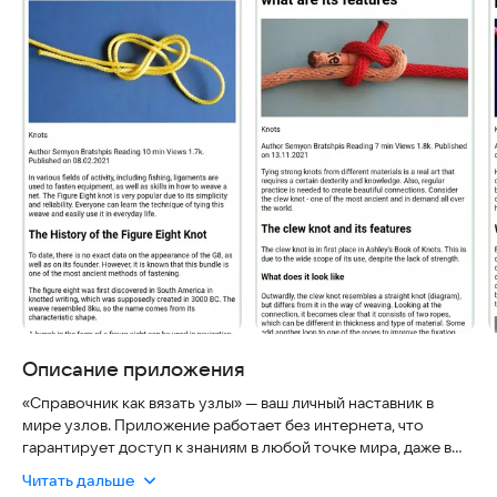
Описание приложения
«Справочник как вязать узлы» — ваш личный наставник в
мире узлов. Приложение работает без интернета, что
гарантирует доступ к знаниям в любой точке мира, даже в
горах или на рыбалке. Все инструкции проверены
Читать дальше
экспертами, а база данных постоянно обновляется, чтобы вы