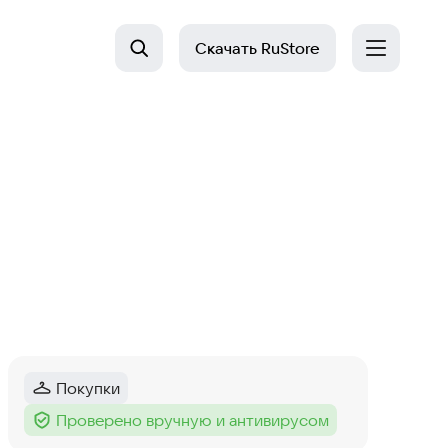
Скачать
RuStore
Покупки
Категория
:
Проверено вручную и антивирусом
Тег
: