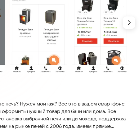
те печь? Нужен монтаж? Все это в вашем смартфоне,
и оформить нужный товар для бани или дома. Все
установка выбранной печи или дымохода, поддержка
ем на рынке печей с 2006 года, имеем прямые
ями. Наша продукция представлена во многих