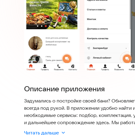
Описание приложения
Задумались о постройке своей бани? Обновляе
всегда под рукой. В приложении удобно найти 
необходимые сервисы: подбор, комплектация, 
и дальнейшее сопровождение здесь. Мы работа
контракты со всеми крупнейшими производител
Читать дальше