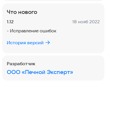
Что нового
Версия:
Дата:
1.12
18 нояб 2022
- Исправление ошибок
История версий
Разработчик
ООО «Печной Эксперт»