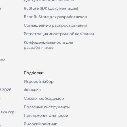
e
RuStore SDK (документация)
Блог RuStore для разработчиков
Соглашение о распространении
Регистрация иностранной компании
Конфиденциальность для
разработчиков
нию
Подборки
Игровой набор
 2025
Финансы
-
Самое необходимое
Полезные инструменты
вке игр
Приложения для часов
Высокий рейтинг
и,