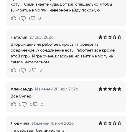
коту.... Сами знаете куда. Вот как специально, чтобы
выиграть не могли...наверное найду похожую
1
1
0
Нравится:
Не нравится:
Наталия
27 июл 2026
Второй день не работает, просит проверить
соединение. А соединение есть. Работает всё кроме
этой игры. Игра очень классная, но зайти не могу на
самом интересном
1
0
0
Нравится:
Не нравится:
Александр
Изменён 20 июл 2026
Все Супер
0
0
0
Нравится:
Не нравится:
Людмила
Изменён 18 июл 2026
Не работает без интернета