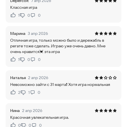
Depercolt
7 апр 2026
Классная игра
1
0
0
Нравится:
Не нравится:
Марина
3 апр 2026
Отличная игра, только можно было и дережабль в
регате тоже сделать. Играю уже очень давно. Мне
очень нравится💓 эта игра
1
0
0
Нравится:
Не нравится:
Наталья
2 апр 2026
Невозможно зайти с 31 марта❗ Хотя игра нормальная
2
1
0
Нравится:
Не нравится:
Нина
2 апр 2026
Красочная увлекательная игра.
0
0
0