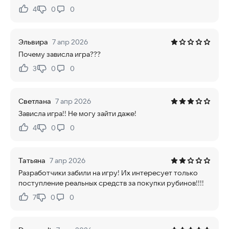
4
0
0
Нравится:
Не нравится:
Эльвира
7 апр 2026
Почему зависла игра???
3
0
0
Нравится:
Не нравится:
Светлана
7 апр 2026
Зависла игра!! Не могу зайти даже!
4
0
0
Нравится:
Не нравится:
Татьяна
7 апр 2026
Разработчики забили на игру! Их интересует только
поступление реальных средств за покупки рубинов!!!!
7
0
0
Нравится:
Не нравится: