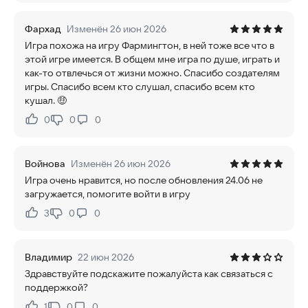
Фархад
Изменён 26 июн 2026
Игра похожа на игру Фармингтон, в ней тоже все что в
этой игре имеется. В общем мне игра по душе, играть и
как-то отвлечься от жизни можно. Спасибо создателям
игры. Спасибо всем кто слушал, спасибо всем кто
кушал. 🤑
0
0
0
Нравится:
Не нравится:
Войнова
Изменён 26 июн 2026
Игра очень нравится, но после обновления 24.06 не
загружается, помогите войти в игру
3
0
0
Нравится:
Не нравится:
Владимир
22 июн 2026
Здравствуйте подскажите пожалуйста как связаться с
поддержкой?
1
0
0