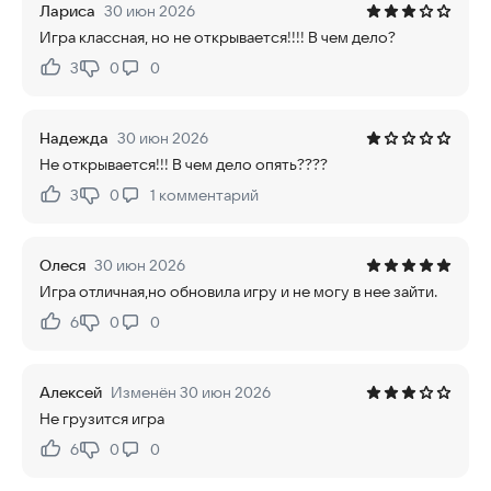
Лариса
30 июн 2026
Игра классная, но не открывается!!!! В чем дело?
3
0
0
Нравится:
Не нравится:
Надежда
30 июн 2026
Не открывается!!! В чем дело опять????
3
0
1
комментарий
Нравится:
Не нравится:
Олеся
30 июн 2026
Игра отличная,но обновила игру и не могу в нее зайти.
6
0
0
Нравится:
Не нравится:
Алексей
Изменён 30 июн 2026
Не грузится игра
6
0
0
Нравится:
Не нравится: