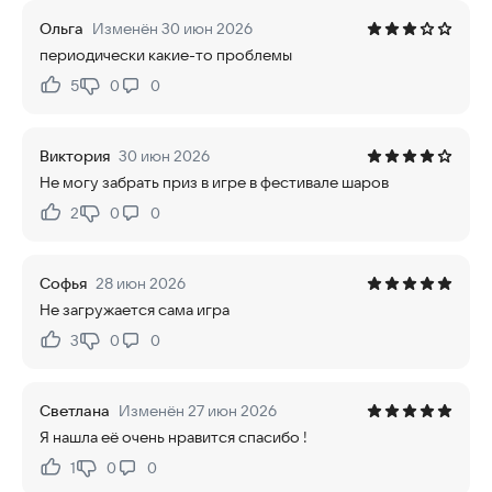
Ольга
Изменён 30 июн 2026
периодически какие-то проблемы
5
0
0
Нравится:
Не нравится:
Виктория
30 июн 2026
Не могу забрать приз в игре в фестивале шаров
2
0
0
Нравится:
Не нравится:
Софья
28 июн 2026
Не загружается сама игра
3
0
0
Нравится:
Не нравится:
Светлана
Изменён 27 июн 2026
Я нашла её очень нравится спасибо !
1
0
0
Нравится:
Не нравится: