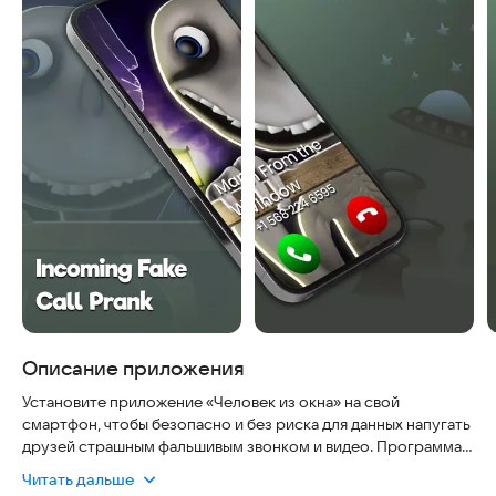
Описание приложения
Установите приложение «Человек из окна» на свой
смартфон, чтобы безопасно и без риска для данных напугать
друзей страшным фальшивым звонком и видео. Программа
работает автономно, не требует интернета для запуска
Читать дальше
шуток и полностью безопасна, так как не совершает