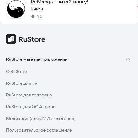
ReManga - читай мангу!
Книги
4,0
RuStore магазин приложений
О RuStore
RuStore для TV
RuStore для телефона
RuStore для ОС Аврора
Медиа-кит (для СМИ и блогеров)
Пользовательское соглашение