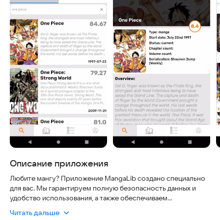
Описание приложения
Любите мангу? Приложение MangaLib создано специально
для вас. Мы гарантируем полную безопасность данных и
удобство использования, а также обеспечиваем
актуальность контента с регулярными обновлениями. Это
Читать дальше
надежный инструмент для управления коллекцией, открытия