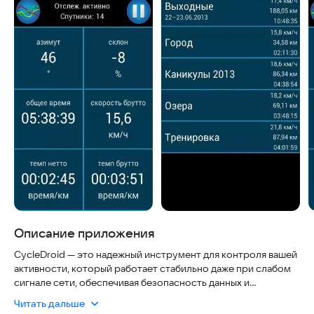
Описание приложения
CycleDroid — это надежный инструмент для контроля вашей
активности, который работает стабильно даже при слабом
сигнале сети, обеспечивая безопасность данных и
актуальность информации в реальном времени.
Читать дальше
Приложение использует систему GPS для точного