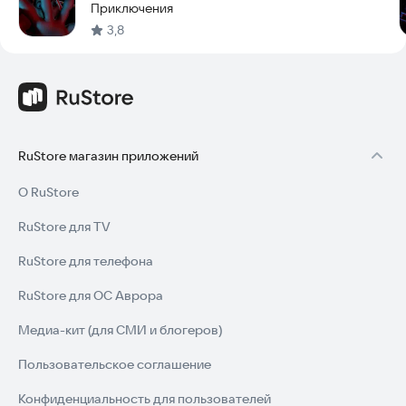
Приключения
3,8
RuStore магазин приложений
О RuStore
RuStore для TV
RuStore для телефона
RuStore для ОС Аврора
Медиа-кит (для СМИ и блогеров)
Пользовательское соглашение
Конфиденциальность для пользователей