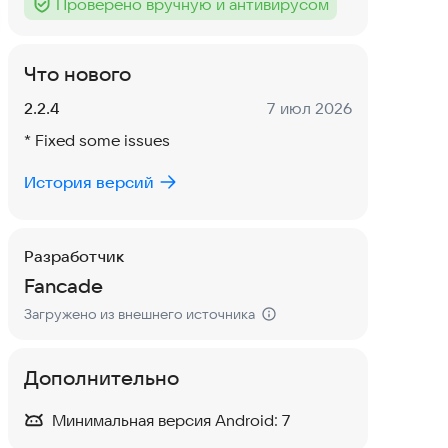
Проверено вручную и антивирусом
Тег
:
Что нового
Версия:
Дата:
2.2.4
7 июл 2026
* Fixed some issues
История версий
Разработчик
Fancade
Загружено из внешнего источника
Дополнительно
Минимальная версия Android:
7