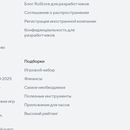
Блог RuStore для разработчиков
Соглашение о распространении
Регистрация иностранной компании
Конфиденциальность для
разработчиков
нию
Подборки
Игровой набор
 2025
Финансы
-
Самое необходимое
Полезные инструменты
вке игр
Приложения для часов
Высокий рейтинг
и,
 и игр