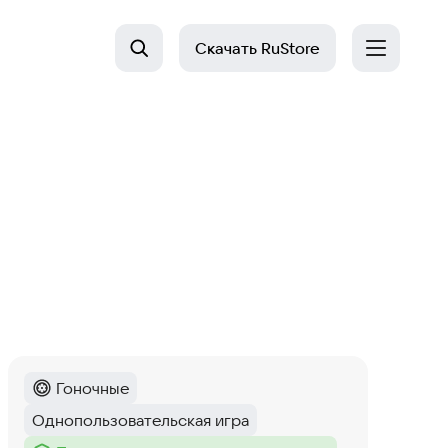
Скачать
RuStore
Гоночные
Категория
:
Однопользовательская игра
Тег
: